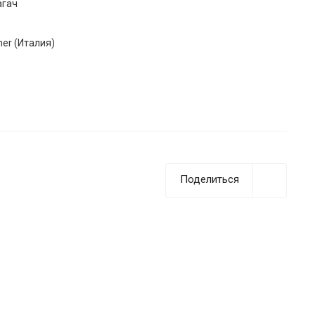
агач
ner (Италия)
Поделиться