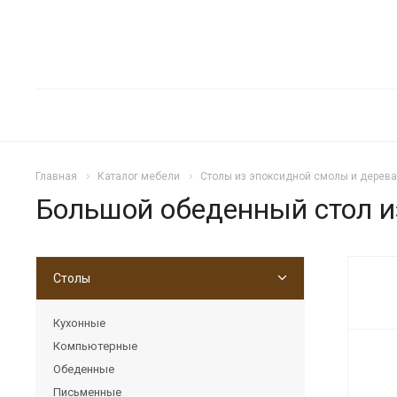
Главная
Каталог мебели
Столы из эпоксидной смолы и дерева
Большой обеденный стол и
Столы
Кухонные
Компьютерные
Обеденные
Письменные