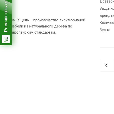
Рассчитать стоимость
Древес
Защитно
Бренд п
Наша цель – производство эксклюзивной
Количест
мебели из натурального дерева по
Вес, кг
европейским стандартам.