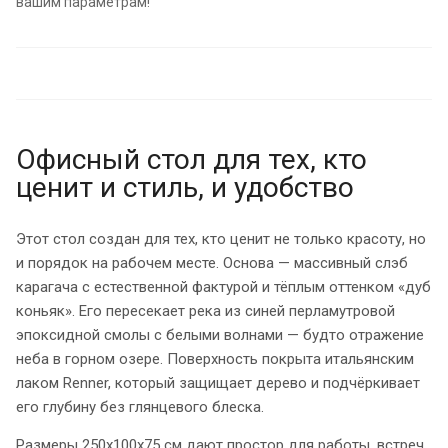
вашим параметрам!
Офисный стол для тех, кто
ценит и стиль, и удобство
Этот стол создан для тех, кто ценит не только красоту, но
и порядок на рабочем месте. Основа — массивный слэб
карагача с естественной фактурой и тёплым оттенком «дуб
коньяк». Его пересекает река из синей перламутровой
эпоксидной смолы с белыми волнами — будто отражение
неба в горном озере. Поверхность покрыта итальянским
лаком Renner, который защищает дерево и подчёркивает
его глубину без глянцевого блеска.
Размеры 250х100х75 см дают простор для работы, встреч