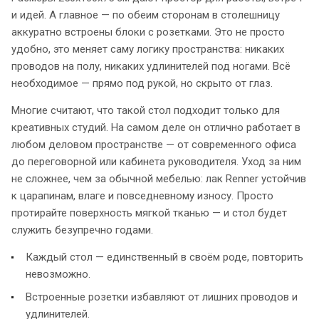
и идей. А главное — по обеим сторонам в столешницу
аккуратно встроены блоки с розетками. Это не просто
удобно, это меняет саму логику пространства: никаких
проводов на полу, никаких удлинителей под ногами. Всё
необходимое — прямо под рукой, но скрыто от глаз.
Многие считают, что такой стол подходит только для
креативных студий. На самом деле он отлично работает в
любом деловом пространстве — от современного офиса
до переговорной или кабинета руководителя. Уход за ним
не сложнее, чем за обычной мебелью: лак Renner устойчив
к царапинам, влаге и повседневному износу. Просто
протирайте поверхность мягкой тканью — и стол будет
служить безупречно годами.
Каждый стол — единственный в своём роде, повторить
невозможно.
Встроенные розетки избавляют от лишних проводов и
удлинителей.