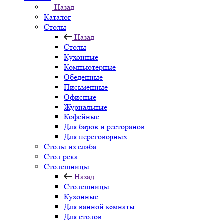
Назад
Каталог
Столы
Назад
Столы
Кухонные
Компьютерные
Обеденные
Письменные
Офисные
Журнальные
Кофейные
Для баров и ресторанов
Для переговорных
Столы из слэба
Стол река
Столешницы
Назад
Столешницы
Кухонные
Для ванной комнаты
Для столов