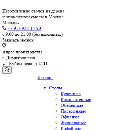
Изготовление столов из дерева
и эпоксидной смолы в Москве
Москва
+7 913 922-15-90
с 9:00 до 21:00 (без выходных)
Заказать звонок
Адрес производства
г. Димитровград
ул. Куйбышева, д 1/2П
Каталог
Столы
Кухонные
Компьютерные
Обеденные
Письменные
Офисные
Журнальные
Кофейные