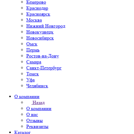
Кемерово
Краснодар
Красноярск
Москва
Нижний Новгород
Новокузнецк
Новосибирск
Омск
Пермь
Ростов-на-Дону
Самара
Санкт-Петербург
Томск
Уфа
Челябинск
О компании
Назад
О компании
О нас
Отзывы
Реквизиты
Каталог