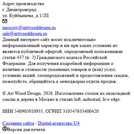
Адрес производства
г. Димитровград
ул. Куйбышева, д 1/2П
moscow@artwooddesign.ru
sale@artwooddesign.ru
Данный интернет-сайт носит исключительно
информационный характер и ни при каких условиях не
является публичной офертой, определяемой положениями
статьи 437 (п. 2) Гражданского кодекса Российской
Федерации. Для получения подробной информации о
наличии и стоимости указанных товаров и (или) услуг,
условиях акций, спецпредложений и предоставления скидок,
пожалуйста, обращайтесь к менеджерам отдела продаж.
© Art Wood Design, 2026. Изготовление столов из эпоксидной
смолы и дерева в Москве в стилях loft, industrial, live edge.
ИНН 540905010935, ОГРИП 310547633400420
Создание сайта
-
Digital-агентство U4
Версия для печати