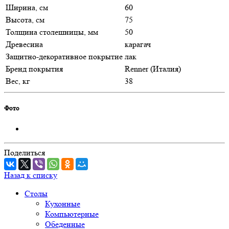
Ширина, см
60
Высота, см
75
Толщина столешницы, мм
50
Древесина
карагач
Защитно-декоративное покрытие
лак
Бренд покрытия
Renner (Италия)
Вес, кг
38
Фото
Поделиться
Назад к списку
Столы
Кухонные
Компьютерные
Обеденные