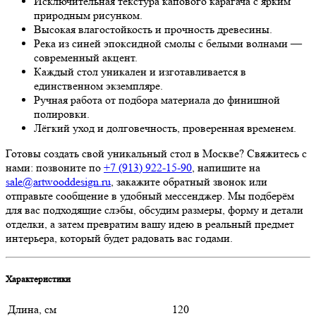
Исключительная текстура капового карагача с ярким
природным рисунком.
Высокая влагостойкость и прочность древесины.
Река из синей эпоксидной смолы с белыми волнами —
современный акцент.
Каждый стол уникален и изготавливается в
единственном экземпляре.
Ручная работа от подбора материала до финишной
полировки.
Лёгкий уход и долговечность, проверенная временем.
Готовы создать свой уникальный стол в Москве? Свяжитесь с
нами: позвоните по
+7 (913) 922-15-90
, напишите на
sale@artwooddesign.ru
, закажите обратный звонок или
отправьте сообщение в удобный мессенджер. Мы подберём
для вас подходящие слэбы, обсудим размеры, форму и детали
отделки, а затем превратим вашу идею в реальный предмет
интерьера, который будет радовать вас годами.
Характеристики
Длина, см
120