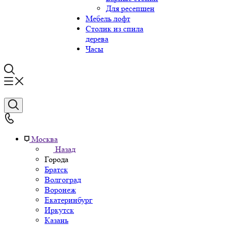
Для ресепшен
Мебель лофт
Столик из спила
дерева
Часы
Москва
Назад
Города
Братск
Волгоград
Воронеж
Екатеринбург
Иркутск
Казань