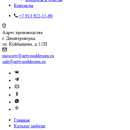
Контакты
+7 913 922-15-90
Адрес производства
г. Димитровград
ул. Куйбышева, д 1/2П
moscow@artwooddesign.ru
sale@artwooddesign.ru
Главная
Каталог мебели