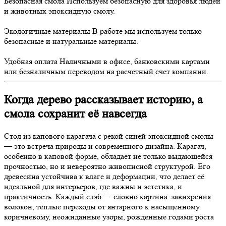
Безопасная смола
Используем безопасную для здоровья людей
и животных эпоксидную смолу.
Экологичные материалы
В работе мы используем только
безопасные и натуральные материалы.
Удобная оплата
Наличными в офисе, банковскими картами
или безналичным переводом на расчетный счет компании.
Когда дерево рассказывает историю, а
смола сохранит её навсегда
Стол из капового карагача с рекой синей эпоксидной смолы
— это встреча природы и современного дизайна. Карагач,
особенно в каповой форме, обладает не только выдающейся
прочностью, но и невероятно живописной структурой. Его
древесина устойчива к влаге и деформации, что делает её
идеальной для интерьеров, где важны и эстетика, и
практичность. Каждый слэб — словно картина: завихрения
волокон, тёплые переходы от янтарного к насыщенному
коричневому, неожиданные узоры, рожденные годами роста