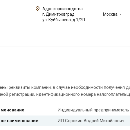
Адрес производства
г. Димитровград
Москва
ул. Куйбышева, д 1/2П
ены реквизиты компании, в случае необходимости получения д
нной регистрации, идентификационного номера налогоплательщ
именование:
Индивидуальный предприниматель
ое наименование:
ИП Сорокин Андрей Михайлович