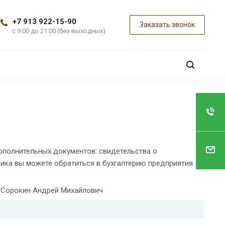
+7 913 922-15-90
Заказать звонок
с 9:00 до 21:00 (без выходных)
ополнительных документов: свидетельства о
ика вы можете обратиться в бухгалтерию предприятия.
 Сорокин Андрей Михайлович