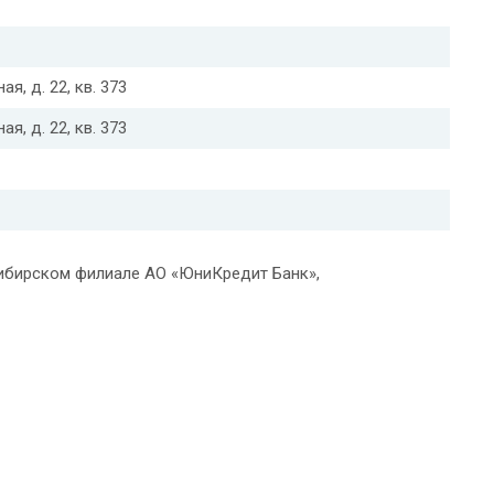
ая, д. 22, кв. 373
ая, д. 22, кв. 373
сибирском филиале АО «ЮниКредит Банк»,