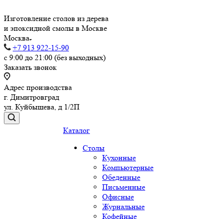
Изготовление столов из дерева
и эпоксидной смолы в Москве
Москва
+7 913 922-15-90
с 9:00 до 21:00 (без выходных)
Заказать звонок
Адрес производства
г. Димитровград
ул. Куйбышева, д 1/2П
Каталог
Столы
Кухонные
Компьютерные
Обеденные
Письменные
Офисные
Журнальные
Кофейные