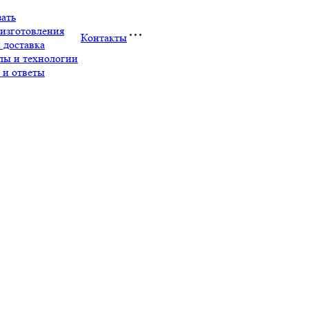
зать
изготовления
Контакты
 доставка
лы и технологии
 и ответы