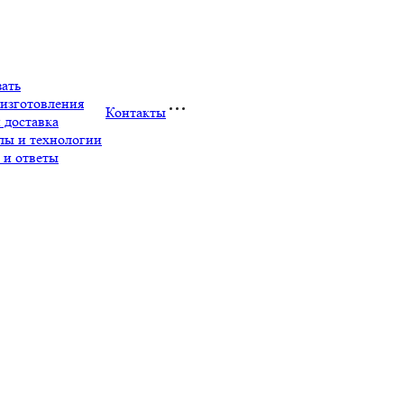
зать
изготовления
Контакты
 доставка
лы и технологии
 и ответы