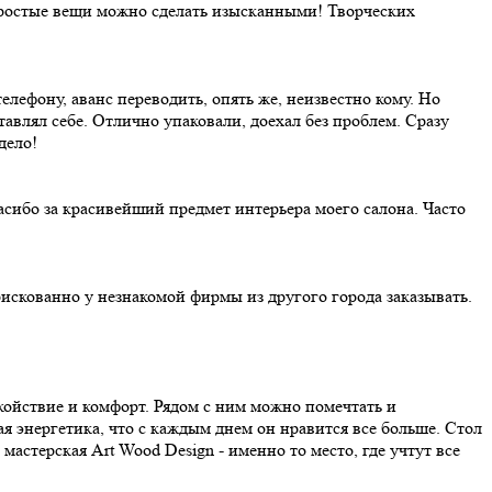
простые вещи можно сделать изысканными! Творческих
елефону, аванс переводить, опять же, неизвестно кому. Но
авлял себе. Отлично упаковали, доехал без проблем. Сразу
дело!
асибо за красивейший предмет интерьера моего салона. Часто
 рискованно у незнакомой фирмы из другого города заказывать.
окойствие и комфорт. Рядом с ним можно помечтать и
я энергетика, что с каждым днем он нравится все больше. Стол
астерская Art Wood Design - именно то место, где учтут все