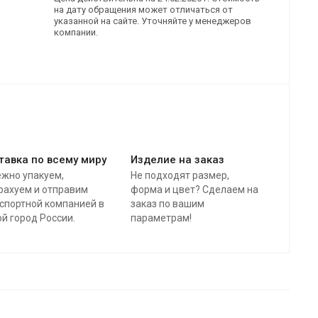
на дату обращения может отличаться от
указанной на сайте. Уточняйте у менеджеров
компании.
тавка по всему миру
Изделие на заказ
жно упакуем,
Не подходят размер,
рахуем и отправим
форма и цвет? Сделаем на
спортной компанией в
заказ по вашим
й город России.
параметрам!