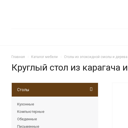
Главная
Каталог мебели
Столы из эпоксидной смолы и дерева
Круглый стол из карагача 
Столы
Кухонные
Компьютерные
Обеденные
Письменные