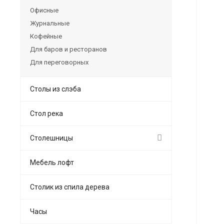
Офисные
Журнальные
Кофейные
Для баров и ресторанов
Для переговорных
Столы из слэба
Стол река
Столешницы
Мебель лофт
Столик из спила дерева
Часы