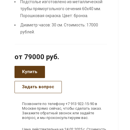
Подстолье изготовлено из металлической
трубы прямоугольного сечения 60х40 мм.
Порошковая окраска. Цвет: бронза.
Диаметр часов: 30 см. Стоимость: 17000
рублей.
от 79000
руб.
Купить
Задать вопрос
Позвоните по телефону +7 913 922-15-90 в
Москве прямо сейчас, чтобы сделать заказ.
Закажите обратный звонок или задайте
вопрос, и мы проконсультируем вас.
Цена действительна на 24.02.2025 г. Стоимость