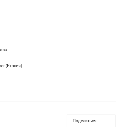
агач
ner (Италия)
Поделиться