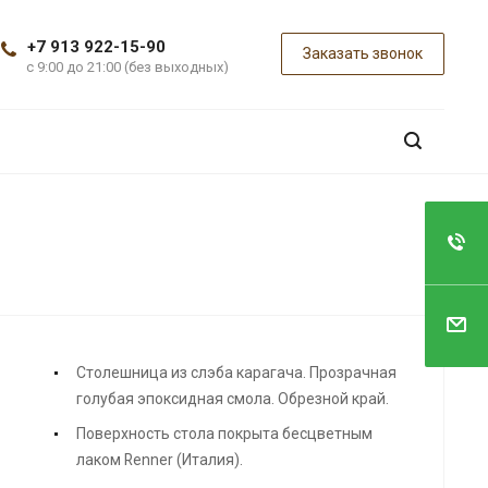
+7 913 922-15-90
Заказать звонок
с 9:00 до 21:00 (без выходных)
Столешница из слэба карагача. Прозрачная
голубая эпоксидная смола. Обрезной край.
Поверхность стола покрыта бесцветным
лаком Renner (Италия).