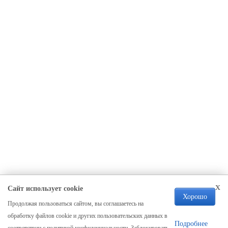
x
Сайт использует cookie
Хорошо
Продолжая пользоваться сайтом, вы соглашаетесь на
Компания
обработку файлов cookie и других пользовательских данных в
О нас
Подробнее