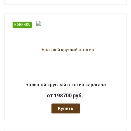
НОВИНКА
Большой круглый стол из карагача
от 198700
руб.
Купить