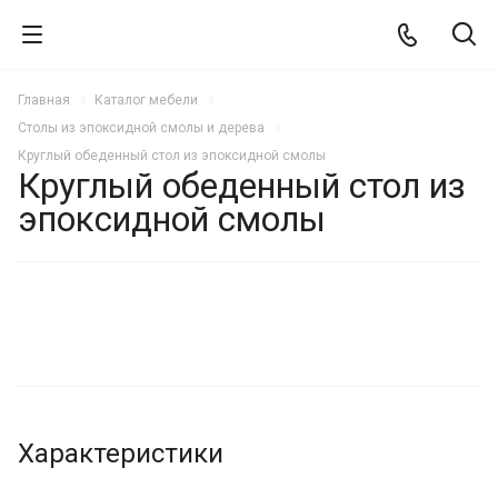
Главная
Каталог мебели
Столы из эпоксидной смолы и дерева
Круглый обеденный стол из эпоксидной смолы
Круглый обеденный стол из
эпоксидной смолы
ХИТ
НОВИНКА
Характеристики