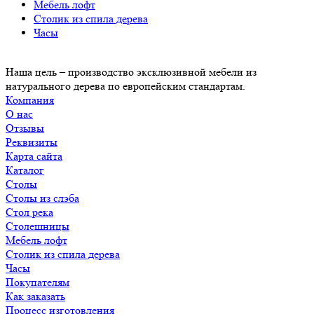
Мебель лофт
Столик из спила дерева
Часы
Наша цель – производство эксклюзивной мебели из
натурального дерева по европейским стандартам.
Компания
О нас
Отзывы
Реквизиты
Карта сайта
Каталог
Столы
Столы из слэба
Стол река
Столешницы
Мебель лофт
Столик из спила дерева
Часы
Покупателям
Как заказать
Процесс изготовления