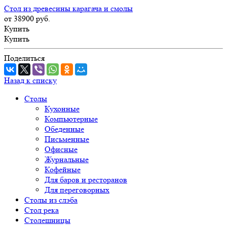
Стол из древесины карагача и смолы
от 38900
руб.
Купить
Купить
Поделиться
Назад к списку
Столы
Кухонные
Компьютерные
Обеденные
Письменные
Офисные
Журнальные
Кофейные
Для баров и ресторанов
Для переговорных
Столы из слэба
Стол река
Столешницы