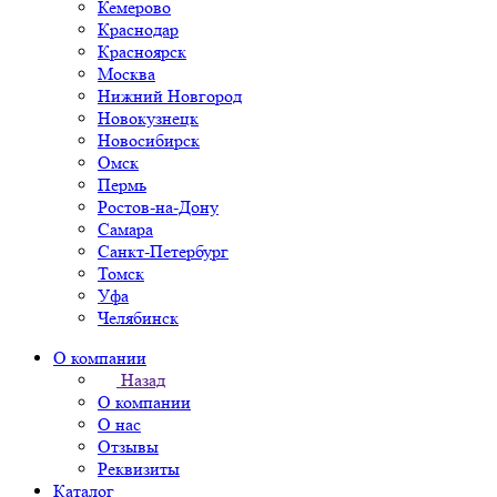
Кемерово
Краснодар
Красноярск
Москва
Нижний Новгород
Новокузнецк
Новосибирск
Омск
Пермь
Ростов-на-Дону
Самара
Санкт-Петербург
Томск
Уфа
Челябинск
О компании
Назад
О компании
О нас
Отзывы
Реквизиты
Каталог