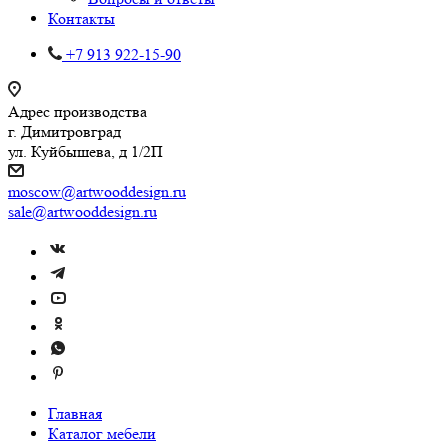
Контакты
+7 913 922-15-90
Адрес производства
г. Димитровград
ул. Куйбышева, д 1/2П
moscow@artwooddesign.ru
sale@artwooddesign.ru
Главная
Каталог мебели