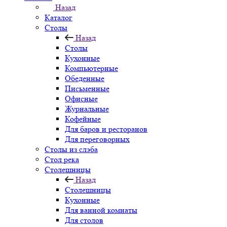
Назад
Каталог
Столы
Назад
Столы
Кухонные
Компьютерные
Обеденные
Письменные
Офисные
Журнальные
Кофейные
Для баров и ресторанов
Для переговорных
Столы из слэба
Стол река
Столешницы
Назад
Столешницы
Кухонные
Для ванной комнаты
Для столов