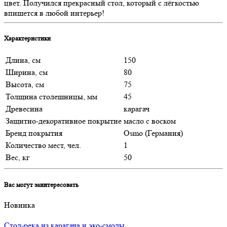
цвет. Получился прекрасный стол, который с лёгкостью
впишется в любой интерьер!
Характеристики
Длина, см
150
Ширина, см
80
Высота, см
75
Толщина столешницы, мм
45
Древесина
карагач
Защитно-декоративное покрытие
масло с воском
Бренд покрытия
Osmo (Германия)
Количество мест, чел.
1
Вес, кг
50
Вас могут заинтересовать
Новинка
Стол-река из карагача и эко-смолы