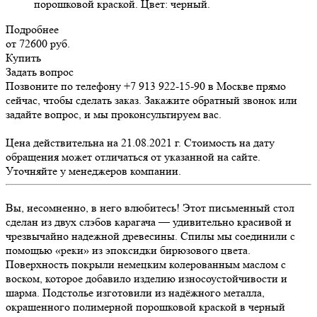
порошковой краской. Цвет: черный.
Подробнее
от 72600
руб.
Купить
Задать вопрос
Позвоните по телефону +7 913 922-15-90 в Москве прямо
сейчас, чтобы сделать заказ. Закажите обратный звонок или
задайте вопрос, и мы проконсультируем вас.
Цена действительна на 21.08.2021 г. Стоимость на дату
обращения может отличаться от указанной на сайте.
Уточняйте у менеджеров компании.
Вы, несомненно, в него влюбитесь! Этот письменный стол
сделан из двух слэбов карагача — удивительно красивой и
чрезвычайно надежной древесины. Спилы мы соединили с
помощью «реки» из эпоксидки бирюзового цвета.
Поверхность покрыли немецким колерованным маслом с
воском, которое добавило изделию износоустойчивости и
шарма. Подстолье изготовили из надёжного металла,
окрашенного полимерной порошковой краской в черный