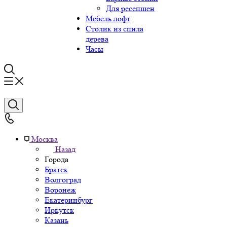
Для ресепшен
Мебель лофт
Столик из спила
дерева
Часы
Москва
Назад
Города
Братск
Волгоград
Воронеж
Екатеринбург
Иркутск
Казань