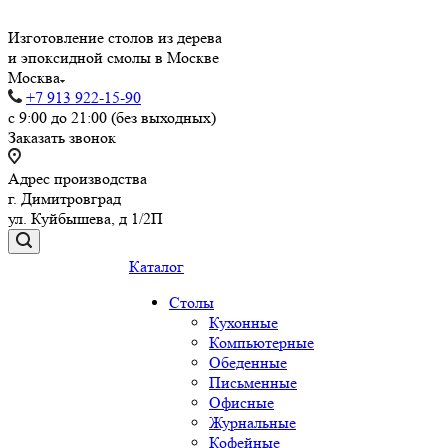
Изготовление столов из дерева
и эпоксидной смолы в Москве
Москва
+7 913 922-15-90
с 9:00 до 21:00 (без выходных)
Заказать звонок
Адрес производства
г. Димитровград
ул. Куйбышева, д 1/2П
Каталог
Столы
Кухонные
Компьютерные
Обеденные
Письменные
Офисные
Журнальные
Кофейные