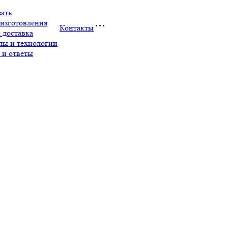
зать
изготовления
Контакты
 доставка
лы и технологии
 и ответы