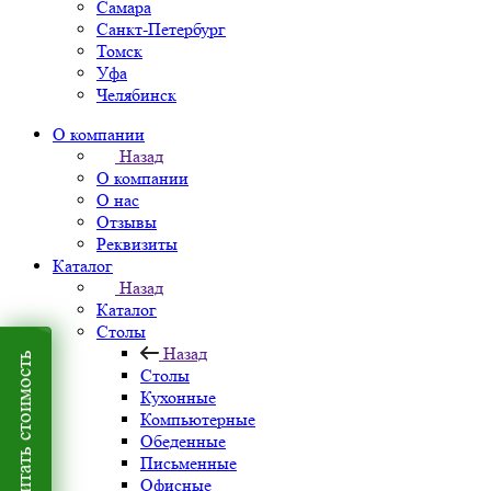
Самара
Санкт-Петербург
Томск
Уфа
Челябинск
О компании
Назад
О компании
О нас
Отзывы
Реквизиты
Каталог
Назад
Каталог
Столы
Назад
Рассчитать стоимость
Столы
Кухонные
Компьютерные
Обеденные
Письменные
Офисные