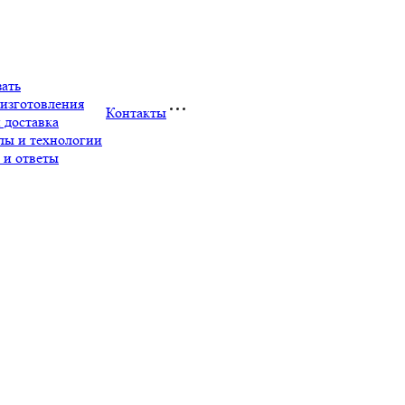
зать
изготовления
Контакты
 доставка
лы и технологии
 и ответы