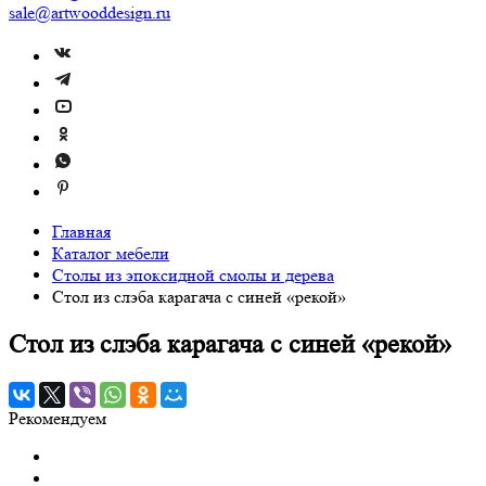
sale@artwooddesign.ru
Главная
Каталог мебели
Столы из эпоксидной смолы и дерева
Стол из слэба карагача с синей «рекой»
Стол из слэба карагача с синей «рекой»
Рекомендуем