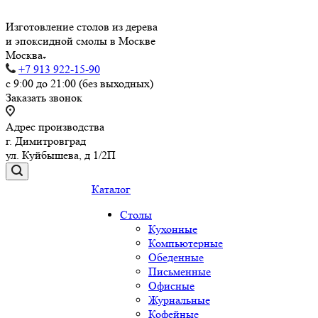
Изготовление столов из дерева
и эпоксидной смолы в Москве
Москва
+7 913 922-15-90
с 9:00 до 21:00 (без выходных)
Заказать звонок
Адрес производства
г. Димитровград
ул. Куйбышева, д 1/2П
Каталог
Столы
Кухонные
Компьютерные
Обеденные
Письменные
Офисные
Журнальные
Кофейные