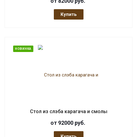
от 82000
руб.
Купить
НОВИНКА
Стол из слэба карагача и смолы
от 92000
руб.
Купить