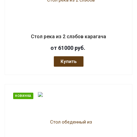
Стол река из 2 слэбов карагача
от 61000
руб.
Купить
НОВИНКА