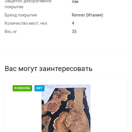
Защитно-декоративное
лак
покрытие
Бренд покрытия
Renner (Италия)
Количество мест, чел.
4
Вес, кг
35
Вас могут заинтересовать
НОВИНКА
ХИТ