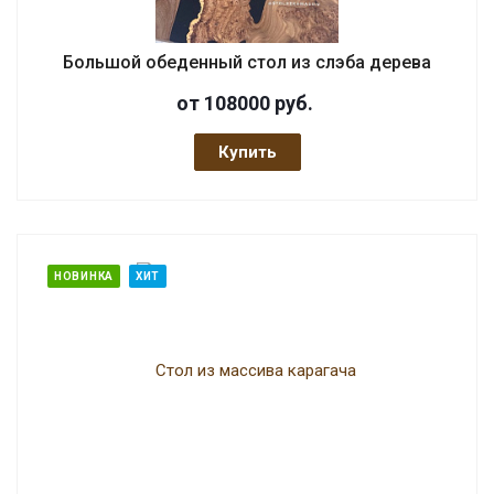
Большой обеденный стол из слэба дерева
от 108000
руб.
Купить
НОВИНКА
ХИТ