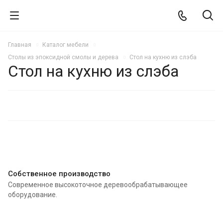
Главная
Каталог мебели
Столы из эпоксидной смолы и дерева
Стол на кухню из слэба
Стол на кухню из слэба
НОВИНКА
РЕКОМЕНДУЕМ
Собственное производство
Современное высокоточное деревообрабатывающее
оборудование.