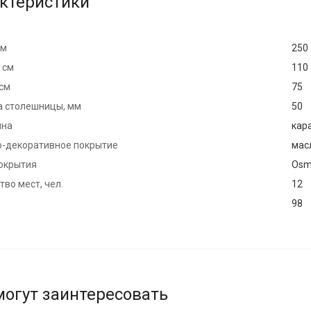
ктеристики
см
250
 см
110
 см
75
 столешницы, мм
50
ина
кар
-декоративное покрытие
мас
окрытия
Osm
во мест, чел.
12
98
могут заинтересовать