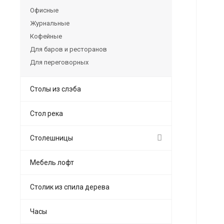
Офисные
Журнальные
Кофейные
Для баров и ресторанов
Для переговорных
Столы из слэба
Стол река
Столешницы
Мебель лофт
Столик из спила дерева
Часы