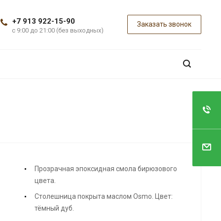
+7 913 922-15-90
Заказать звонок
с 9:00 до 21:00 (без выходных)
Прозрачная эпоксидная смола бирюзового
цвета.
Столешница покрыта маслом Osmo. Цвет:
тёмный дуб.