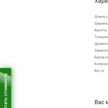
Хара
Длина, 
Ширина,
Высота,
Толщина
Древес
Защитно
Бренд п
Количест
Вес, кг
Рассчитать стоимость
Вас 