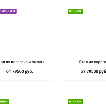
КОМЕНДУЕМ
НОВИНКА
тол из карагача и смолы
Стол из караг
от 79500
руб.
от 79500
руб
ВИНКА
НОВИНКА