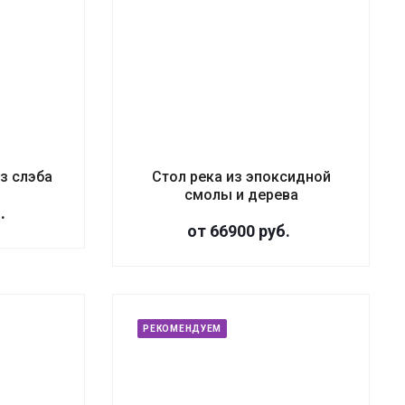
из слэба
Стол река из эпоксидной
смолы и дерева
.
от 66900
руб.
РЕКОМЕНДУЕМ