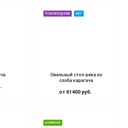
РЕКОМЕНДУЕМ
ХИТ
ача
Овальный стол-река из
слэба карагача
.
от 61400
руб.
НОВИНКА