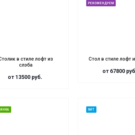
РЕКОМЕНДУЕМ
Столик в стиле лофт из
Стол в стиле лофт 
слэба
от 67800
руб
от 13500
руб.
ВИНКА
ХИТ