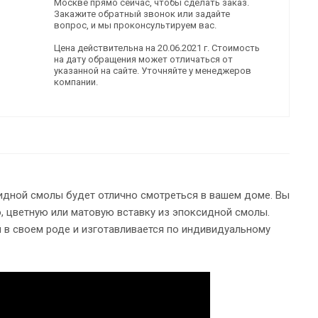
Москве прямо сейчас, чтобы сделать заказ.
Закажите обратный звонок или задайте
вопрос, и мы проконсультируем вас.
Цена действительна на 20.06.2021 г. Стоимость
на дату обращения может отличаться от
указанной на сайте. Уточняйте у менеджеров
компании.
идной смолы будет отлично смотреться в вашем доме. Вы
, цветную или матовую вставку из эпоксидной смолы.
 в своем роде и изготавливается по индивидуальному