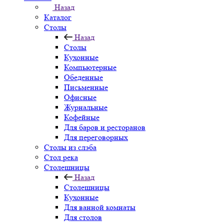
Назад
Каталог
Столы
Назад
Столы
Кухонные
Компьютерные
Обеденные
Письменные
Офисные
Журнальные
Кофейные
Для баров и ресторанов
Для переговорных
Столы из слэба
Стол река
Столешницы
Назад
Столешницы
Кухонные
Для ванной комнаты
Для столов