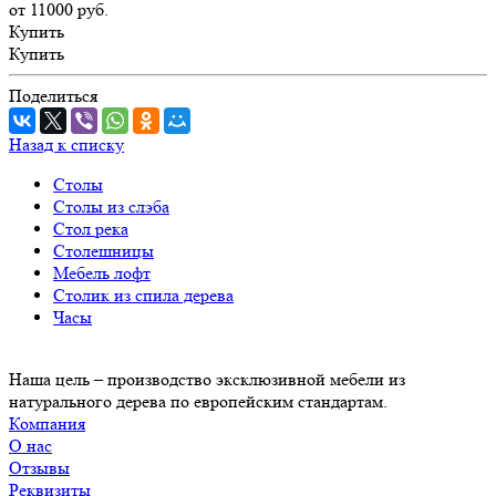
от 11000
руб.
Купить
Купить
Поделиться
Назад к списку
Столы
Столы из слэба
Стол река
Столешницы
Мебель лофт
Столик из спила дерева
Часы
Наша цель – производство эксклюзивной мебели из
натурального дерева по европейским стандартам.
Компания
О нас
Отзывы
Реквизиты