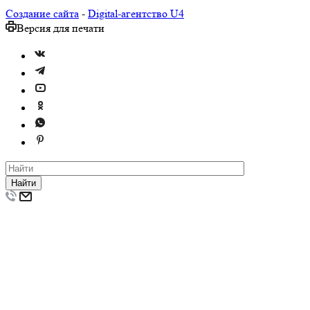
Создание сайта
-
Digital-агентство U4
Версия для печати
Найти