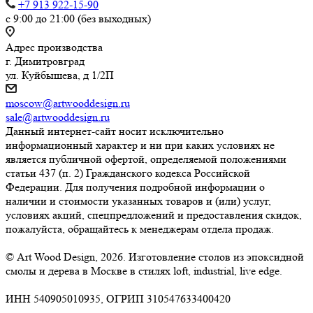
+7 913 922-15-90
с 9:00 до 21:00 (без выходных)
Адрес производства
г. Димитровград
ул. Куйбышева, д 1/2П
moscow@artwooddesign.ru
sale@artwooddesign.ru
Данный интернет-сайт носит исключительно
информационный характер и ни при каких условиях не
является публичной офертой, определяемой положениями
статьи 437 (п. 2) Гражданского кодекса Российской
Федерации. Для получения подробной информации о
наличии и стоимости указанных товаров и (или) услуг,
условиях акций, спецпредложений и предоставления скидок,
пожалуйста, обращайтесь к менеджерам отдела продаж.
© Art Wood Design, 2026. Изготовление столов из эпоксидной
смолы и дерева в Москве в стилях loft, industrial, live edge.
ИНН 540905010935, ОГРИП 310547633400420