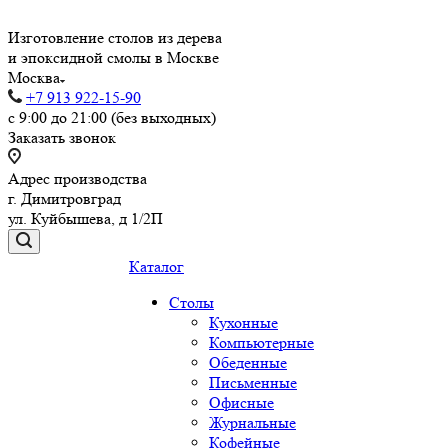
Изготовление столов из дерева
и эпоксидной смолы в Москве
Москва
+7 913 922-15-90
с 9:00 до 21:00 (без выходных)
Заказать звонок
Адрес производства
г. Димитровград
ул. Куйбышева, д 1/2П
Каталог
Столы
Кухонные
Компьютерные
Обеденные
Письменные
Офисные
Журнальные
Кофейные