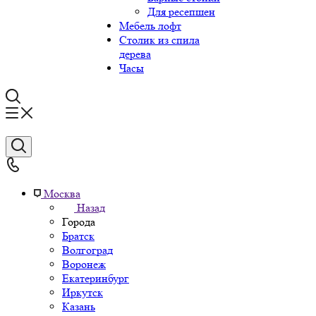
Для ресепшен
Мебель лофт
Столик из спила
дерева
Часы
Москва
Назад
Города
Братск
Волгоград
Воронеж
Екатеринбург
Иркутск
Казань