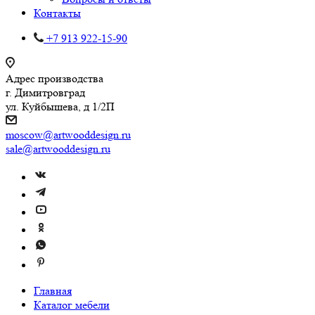
Контакты
+7 913 922-15-90
Адрес производства
г. Димитровград
ул. Куйбышева, д 1/2П
moscow@artwooddesign.ru
sale@artwooddesign.ru
Главная
Каталог мебели