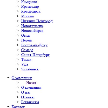
Кемерово
Краснодар
Красноярск
Москва
Нижний Новгород
Новокузнецк
Новосибирск
Омск
Пермь
Ростов-на-Дону
Самара
Санкт-Петербург
Томск
Уфа
Челябинск
О компании
Назад
О компании
О нас
Отзывы
Реквизиты
Каталог