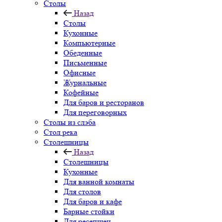
Столы
Назад
Столы
Кухонные
Компьютерные
Обеденные
Письменные
Офисные
Журнальные
Кофейные
Для баров и ресторанов
Для переговорных
Столы из слэба
Стол река
Столешницы
Назад
Столешницы
Кухонные
Для ванной комнаты
Для столов
Для баров и кафе
Барные стойки
Для ресепшен