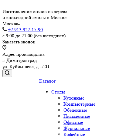
Изготовление столов из дерева
и эпоксидной смолы в Москве
Москва
+7 913 922-15-90
с 9:00 до 21:00 (без выходных)
Заказать звонок
Адрес производства
г. Димитровград
ул. Куйбышева, д 1/2П
Каталог
Столы
Кухонные
Компьютерные
Обеденные
Письменные
Офисные
Журнальные
Кофейные