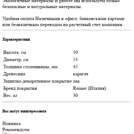
Экологичные материалы
В работе мы используем только
безопасные и натуральные материалы.
Удобная оплата
Наличными в офисе, банковскими картами
или безналичным переводом на расчетный счет компании.
Характеристики
Высота, см
50
Диаметр, см
53
Толщина столешницы, мм
45
Древесина
карагач
Защитно-декоративное покрытие
лак
Бренд покрытия
Renner (Италия)
Вес, кг
30
Вас могут заинтересовать
Новинка
Рекомендуем