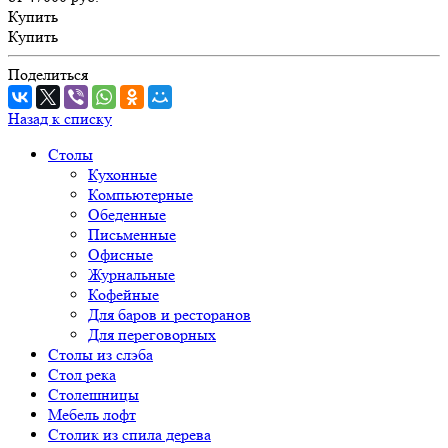
Купить
Купить
Поделиться
Назад к списку
Столы
Кухонные
Компьютерные
Обеденные
Письменные
Офисные
Журнальные
Кофейные
Для баров и ресторанов
Для переговорных
Столы из слэба
Стол река
Столешницы
Мебель лофт
Столик из спила дерева