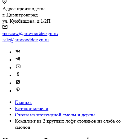
Адрес производства
г. Димитровград
ул. Куйбышева, д 1/2П
moscow@artwooddesign.ru
sale@artwooddesign.ru
Главная
Каталог мебели
Столы из эпоксидной смолы и дерева
Комплект из 2 круглых лофт столиков из слэба со
смолой