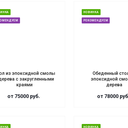
ВИНКА
НОВИНКА
КОМЕНДУЕМ
РЕКОМЕНДУЕМ
ол из эпоксидной смолы
Обеденный сто
дерева с закругленными
эпоксидной смо
краями
дерева
от 75000
руб.
от 78000
руб
ВИНКА
НОВИНКА