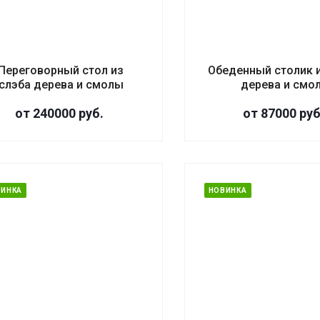
Переговорный стол из
Обеденный столик и
слэба дерева и смолы
дерева и смо
от 240000
руб.
от 87000
руб
ВИНКА
НОВИНКА