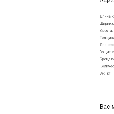
Длина, 
Ширина,
Высота,
Толщина
Древес
Защитно
Бренд п
Количест
Вес, кг
Вас 