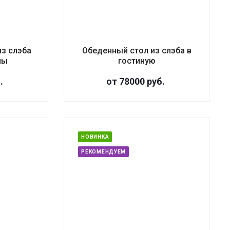
з слэба
Обеденный стол из слэба в
лы
гостиную
.
от 78000
руб.
НОВИНКА
РЕКОМЕНДУЕМ