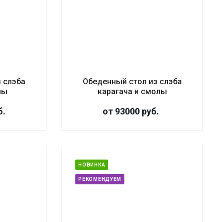
з слэба
Обеденный стол из слэба
лы
карагача и смолы
б.
от 93000
руб.
НОВИНКА
РЕКОМЕНДУЕМ