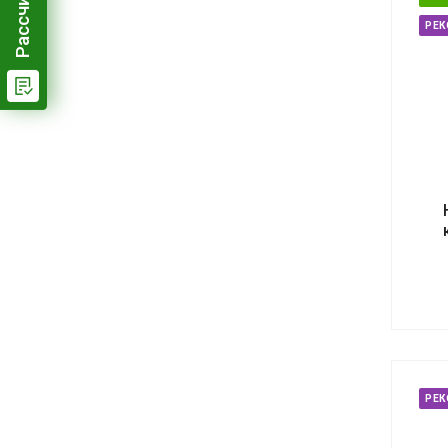
РЕ
РЕ