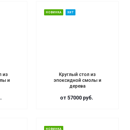
НОВИНКА
ХИТ
л из
Круглый стол из
лы и
эпоксидной смолы и
дерева
.
от 57000
руб.
НОВИНКА