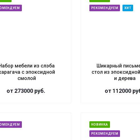
КОМЕНДУЕМ
РЕКОМЕНДУЕМ
ХИТ
Набор мебели из слэба
Шикарный письм
карагача с эпоксидной
стол из эпоксидно
смолой
и дерева
от 273000
руб.
от 112000
ру
КОМЕНДУЕМ
НОВИНКА
РЕКОМЕНДУЕМ