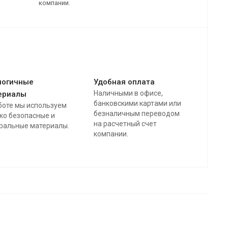
компании.
логичные
Удобная оплата
Наличными в офисе,
ериалы
банковскими картами или
боте мы используем
безналичным переводом
ко безопасные и
на расчетный счет
ральные материалы.
компании.