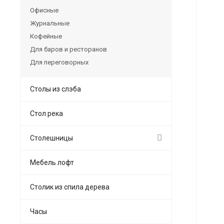
Офисные
Журнальные
Кофейные
Для баров и ресторанов
Для переговорных
Столы из слэба
Стол река
Столешницы
Мебель лофт
Столик из спила дерева
Часы