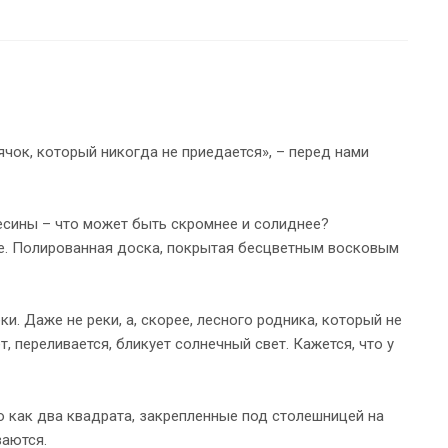
ячок, который никогда не приедается», – перед нами
есины – что может быть скромнее и солиднее?
ие. Полированная доска, покрытая бесцветным восковым
и. Даже не реки, а, скорее, лесного родника, который не
, переливается, бликует солнечный свет. Кажется, что у
 как два квадрата, закрепленные под столешницей на
ваются.