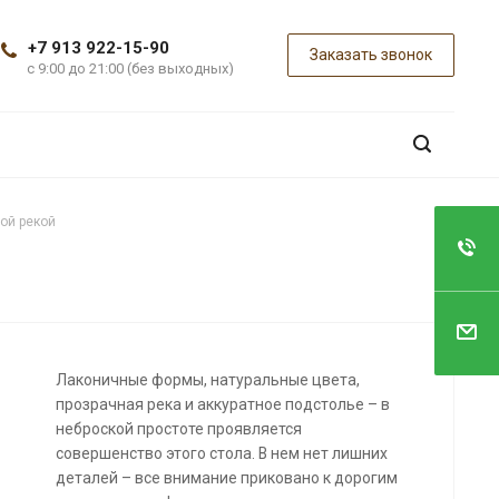
+7 913 922-15-90
Заказать звонок
с 9:00 до 21:00 (без выходных)
ой рекой
Лаконичные формы, натуральные цвета,
прозрачная река и аккуратное подстолье – в
неброской простоте проявляется
совершенство этого стола. В нем нет лишних
деталей – все внимание приковано к дорогим