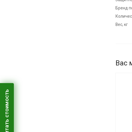
Бренд п
Количест
Вес, кг
Вас 
Рассчитать стоимость