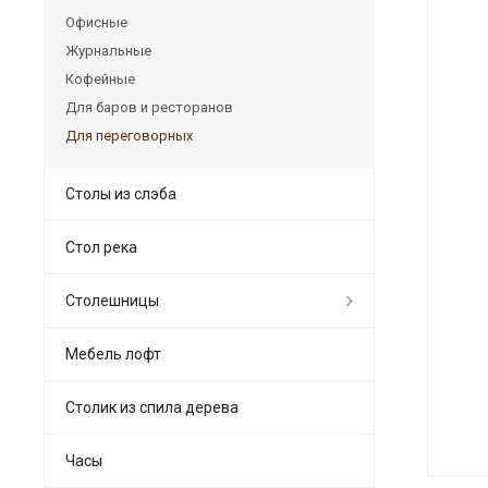
Офисные
Журнальные
Кофейные
Для баров и ресторанов
Для переговорных
Столы из слэба
Стол река
Столешницы
Мебель лофт
Столик из спила дерева
Часы