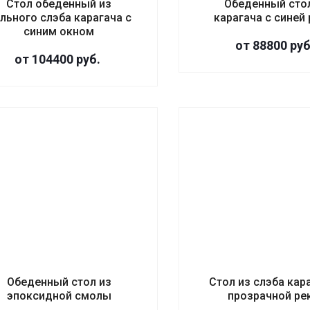
Стол обеденный из
Обеденный сто
льного слэба карагача с
карагача с синей
синим окном
от 88800
руб
от 104400
руб.
Обеденный стол из
Стол из слэба кар
эпоксидной смолы
прозрачной ре