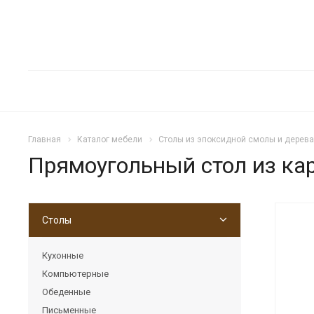
Главная
Каталог мебели
Столы из эпоксидной смолы и дерева
Прямоугольный стол из кар
Столы
Кухонные
Компьютерные
Обеденные
Письменные