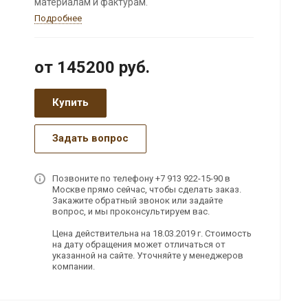
материалам и фактурам.
Подробнее
от 145200
руб.
Купить
Задать вопрос
Позвоните по телефону +7 913 922-15-90 в
Москве прямо сейчас, чтобы сделать заказ.
Закажите обратный звонок или задайте
вопрос, и мы проконсультируем вас.
Цена действительна на 18.03.2019 г. Стоимость
на дату обращения может отличаться от
указанной на сайте. Уточняйте у менеджеров
компании.