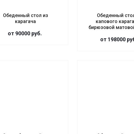
Обеденный стол из
Обеденный сто
карагача
капового карага
бирюзовой матово
от 90000
руб.
от 198000
ру