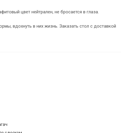
фитовый цвет нейтрален, не бросается в глаза.
рмы, вдохнуть в них жизнь. Заказать стол с доставкой
агач
ло с воском