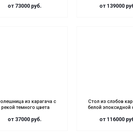
от 73000
руб.
от 139000
ру
олешница из карагача с
Стол из слэбов кар
рекой темного цвета
белой эпоксидной
от 37000
руб.
от 116000
ру