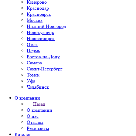
Кемерово
Краснодар
Красноярск
Москва
Нижний Новгород
Новокузнецк
Новосибирск
Омск
Пермь
Ростов-на-Дону
Самара
Санкт-Петербург
Томск
Уфа
Челябинск
О компании
Назад
О компании
О нас
Отзывы
Реквизиты
Каталог