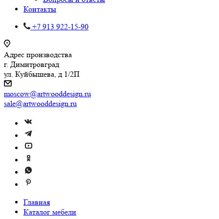
Контакты
+7 913 922-15-90
Адрес производства
г. Димитровград
ул. Куйбышева, д 1/2П
moscow@artwooddesign.ru
sale@artwooddesign.ru
Главная
Каталог мебели