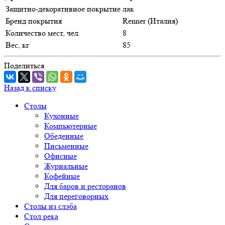
Защитно-декоративное покрытие
лак
Бренд покрытия
Renner (Италия)
Количество мест, чел.
8
Вес, кг
85
Поделиться
Назад к списку
Столы
Кухонные
Компьютерные
Обеденные
Письменные
Офисные
Журнальные
Кофейные
Для баров и ресторанов
Для переговорных
Столы из слэба
Стол река