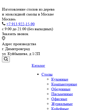
Изготовление столов из дерева
и эпоксидной смолы в Москве
Москва
+7 913 922-15-90
с 9:00 до 21:00 (без выходных)
Заказать звонок
Адрес производства
г. Димитровград
ул. Куйбышева, д 1/2П
Каталог
Столы
Кухонные
Компьютерные
Обеденные
Письменные
Офисные
Журнальные
Кофейные