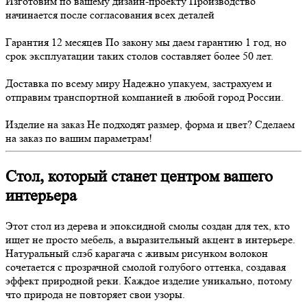
Изготовим по вашему дизайн-проекту
Производство
начинается после согласования всех деталей
Гарантия 12 месяцев
По закону мы даем гарантию 1 год, но
срок эксплуатации таких столов составляет более 50 лет.
Доставка по всему миру
Надежно упакуем, застрахуем и
отправим транспортной компанией в любой город России.
Изделие на заказ
Не подходят размер, форма и цвет? Сделаем
на заказ по вашим параметрам!
Стол, который станет центром вашего
интерьера
Этот стол из дерева и эпоксидной смолы создан для тех, кто
ищет не просто мебель, а выразительный акцент в интерьере.
Натуральный слэб карагача с живым рисунком волокон
сочетается с прозрачной смолой голубого оттенка, создавая
эффект природной реки. Каждое изделие уникально, потому
что природа не повторяет свои узоры.