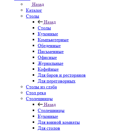
Назад
Каталог
Столы
Назад
Столы
Кухонные
Компьютерные
Обеденные
Письменные
Офисные
Журнальные
Кофейные
Для баров и ресторанов
Для переговорных
Столы из слэба
Стол река
Столешницы
Назад
Столешницы
Кухонные
Для ванной комнаты
Для столов