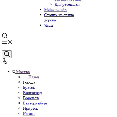
Для ресепшен
Мебель лофт
Столик из спила
дерева
Часы
Москва
Назад
Города
Братск
Волгоград
Воронеж
Екатеринбург
Иркутск
Казань