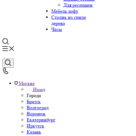
Для ресепшен
Мебель лофт
Столик из спила
дерева
Часы
Москва
Назад
Города
Братск
Волгоград
Воронеж
Екатеринбург
Иркутск
Казань