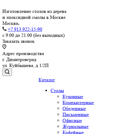
Изготовление столов из дерева
и эпоксидной смолы в Москве
Москва
+7 913 922-15-90
с 9:00 до 21:00 (без выходных)
Заказать звонок
Адрес производства
г. Димитровград
ул. Куйбышева, д 1/2П
Каталог
Столы
Кухонные
Компьютерные
Обеденные
Письменные
Офисные
Журнальные
Кофейные