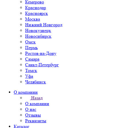
Кемерово
Краснодар
Красноярск
Москва
Нижний Новгород
Новокузнецк
Новосибирск
Омск
Пермь
Ростов-на-Дону
Самара
Санкт-Петербург
Томск
Уфа
Челябинск
О компании
Назад
О компании
О нас
Отзывы
Реквизиты
Каталог