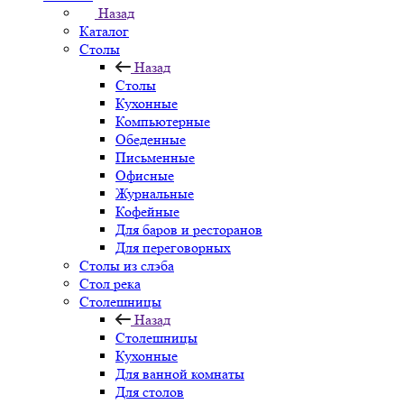
Назад
Каталог
Столы
Назад
Столы
Кухонные
Компьютерные
Обеденные
Письменные
Офисные
Журнальные
Кофейные
Для баров и ресторанов
Для переговорных
Столы из слэба
Стол река
Столешницы
Назад
Столешницы
Кухонные
Для ванной комнаты
Для столов