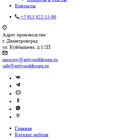
Контакты
+7 913 922-15-90
Адрес производства
г. Димитровград
ул. Куйбышева, д 1/2П
moscow@artwooddesign.ru
sale@artwooddesign.ru
Главная
Каталог мебели