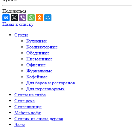
Поделиться
Назад к списку
Столы
Кухонные
Компьютерные
Обеденные
Письменные
Офисные
Журнальные
Кофейные
Для баров и ресторанов
Для переговорных
Столы из слэба
Стол река
Столешницы
Мебель лофт
Столик из спила дерева
Часы