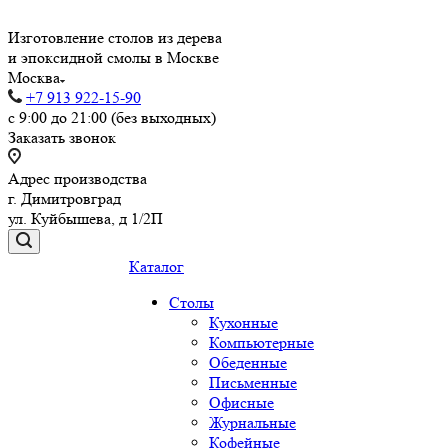
Изготовление столов из дерева
и эпоксидной смолы в Москве
Москва
+7 913 922-15-90
с 9:00 до 21:00 (без выходных)
Заказать звонок
Адрес производства
г. Димитровград
ул. Куйбышева, д 1/2П
Каталог
Столы
Кухонные
Компьютерные
Обеденные
Письменные
Офисные
Журнальные
Кофейные