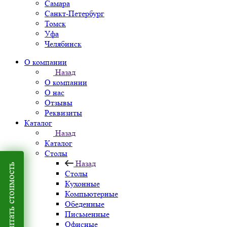
Самара
Санкт-Петербург
Томск
Уфа
Челябинск
О компании
Назад
О компании
О нас
Отзывы
Реквизиты
Каталог
Назад
Каталог
Столы
Назад
Рассчитать стоимость
Столы
Кухонные
Компьютерные
Обеденные
Письменные
Офисные