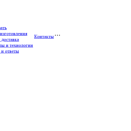
зать
изготовления
Контакты
 доставка
лы и технологии
 и ответы