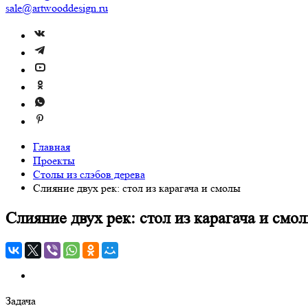
sale@artwooddesign.ru
Главная
Проекты
Столы из слэбов дерева
Слияние двух рек: стол из карагача и смолы
Слияние двух рек: стол из карагача и смо
Задача