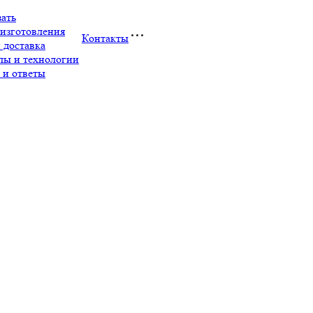
зать
изготовления
Контакты
 доставка
лы и технологии
 и ответы