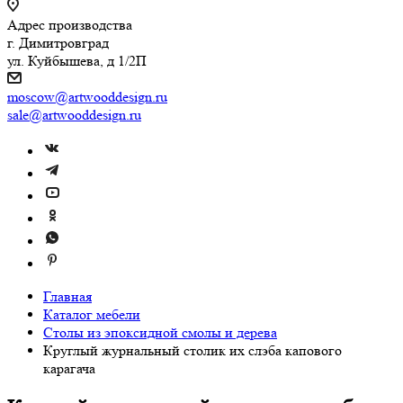
Адрес производства
г. Димитровград
ул. Куйбышева, д 1/2П
moscow@artwooddesign.ru
sale@artwooddesign.ru
Главная
Каталог мебели
Столы из эпоксидной смолы и дерева
Круглый журнальный столик их слэба капового
карагача