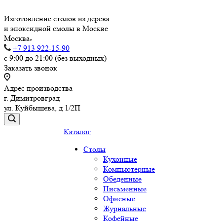
Изготовление столов из дерева
и эпоксидной смолы в Москве
Москва
+7 913 922-15-90
с 9:00 до 21:00 (без выходных)
Заказать звонок
Адрес производства
г. Димитровград
ул. Куйбышева, д 1/2П
Каталог
Столы
Кухонные
Компьютерные
Обеденные
Письменные
Офисные
Журнальные
Кофейные