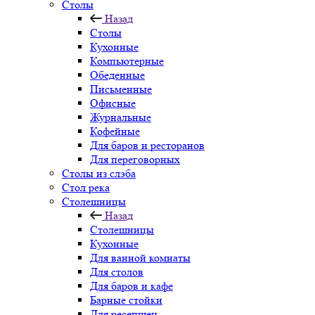
Столы
Назад
Столы
Кухонные
Компьютерные
Обеденные
Письменные
Офисные
Журнальные
Кофейные
Для баров и ресторанов
Для переговорных
Столы из слэба
Стол река
Столешницы
Назад
Столешницы
Кухонные
Для ванной комнаты
Для столов
Для баров и кафе
Барные стойки
Для ресепшен