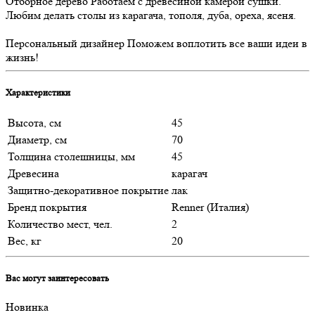
Отборное дерево
Работаем с древесиной камерой сушки.
Любим делать столы из карагача, тополя, дуба, ореха, ясеня.
Персональный дизайнер
Поможем воплотить все ваши идеи в
жизнь!
Характеристики
Высота, см
45
Диаметр, см
70
Толщина столешницы, мм
45
Древесина
карагач
Защитно-декоративное покрытие
лак
Бренд покрытия
Renner (Италия)
Количество мест, чел.
2
Вес, кг
20
Вас могут заинтересовать
Новинка