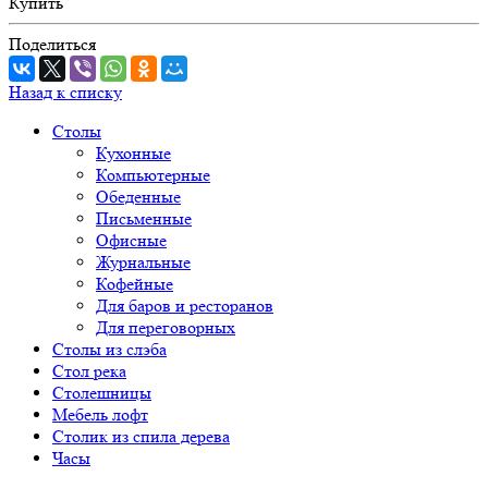
Купить
Поделиться
Назад к списку
Столы
Кухонные
Компьютерные
Обеденные
Письменные
Офисные
Журнальные
Кофейные
Для баров и ресторанов
Для переговорных
Столы из слэба
Стол река
Столешницы
Мебель лофт
Столик из спила дерева
Часы